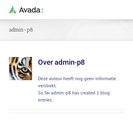
Ga
naar
inhoud
admin-p8
Over
admin-p8
Deze auteur heeft nog geen informatie
verstrekt.
So far admin-p8 has created 1 blog
entries.